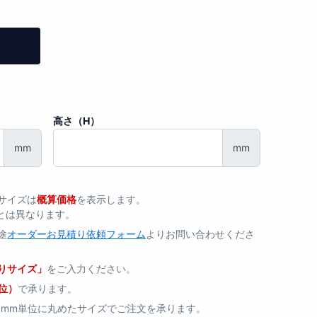
高さ（H）
mm
mm
サイズは
概算価格
を表示します。
とは異なります。
途
オーダーお見積り依頼フォーム
よりお問い合わせくださ
りサイズ」
をご入力ください。
単位）
で承ります。
0mm単位に丸めたサイズでご注文を承ります。