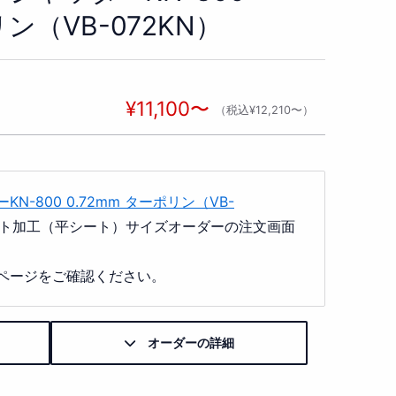
リン（VB-072KN）
¥11,100〜
税込¥12,210〜
N-800 0.72mm ターポリン（VB-
ト加工（平シート）サイズオーダーの注文画面
ページをご確認ください。
オーダーの詳細