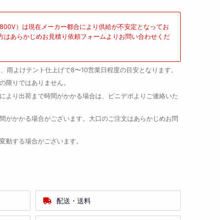
P-800V）は現在メーカー都合により供給が不安定となってお
方はあらかじめお見積り依頼フォームよりお問い合わせくだ
日、雨よけテント仕上げで8〜10営業日程度の目安となります。
の限りではありません。
により出荷まで時間がかかる場合は、ビニデポよりご連絡いた
間がかかる場合がございます。大口のご注文はあらかじめお問
変動する場合がございます。
配送・送料