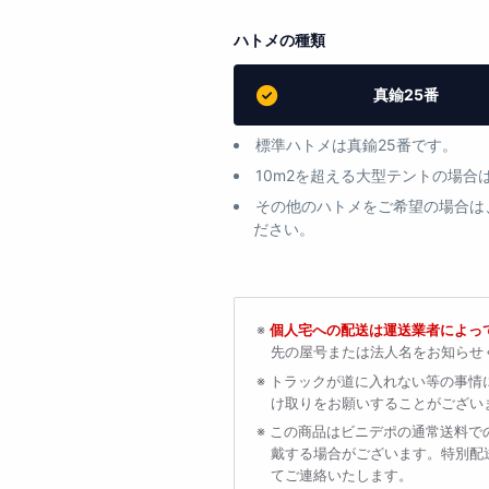
ハトメの種類
真鍮25番
標準ハトメは真鍮25番です。
10m2を超える大型テントの場合
その他のハトメをご希望の場合は
ださい。
個人宅への配送は運送業者によっ
先の屋号または法人名をお知らせ
トラックが道に入れない等の事情
け取りをお願いすることがござい
この商品はビニデポの通常送料で
戴する場合がございます。特別配
てご連絡いたします。