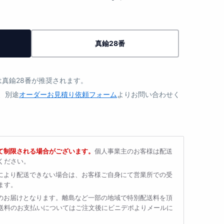
し
真鍮28番
は真鍮28番が推奨されます。
、別途
オーダーお見積り依頼フォーム
よりお問い合わせく
て制限される場合がございます。
個人事業主のお客様は配送
ください。
により配送できない場合は、お客様ご自身にて営業所での受
ます。
のお届けとなります。離島など一部の地域で特別配送料を頂
送料のお支払いについてはご注文後にビニデポよりメールに