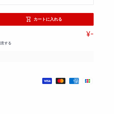
カートに入れる
¥-
同意する