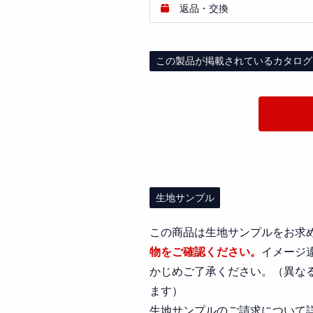
返品・交換
この製品が掲載されているカタログ
生地サンプル
この商品は生地サンプルをお求
物をご確認ください。
イメージ
かじめご了承ください。（異な
ます）
生地サンプルのご請求について