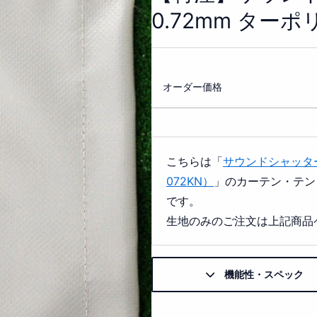
0.72mm ターポ
オーダー価格
こちらは「
サウンドシャッターK
072KN）
」のカーテン・テン
です。
生地のみのご注文は上記商品
機能性・スペック